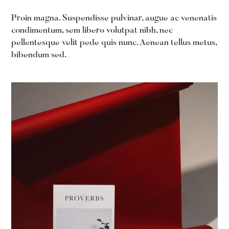
Proin magna. Suspendisse pulvinar, augue ac venenatis
condimentum, sem libero volutpat nibh, nec
pellentesque velit pede quis nunc. Aenean tellus metus,
bibendum sed.