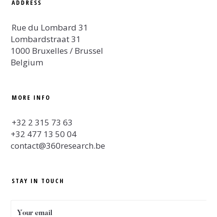
ADDRESS
Rue du Lombard 31
Lombardstraat 31
1000 Bruxelles / Brussel
Belgium
MORE INFO
+32 2 315 73 63
+32 477 13 50 04
contact@360research.be
STAY IN TOUCH