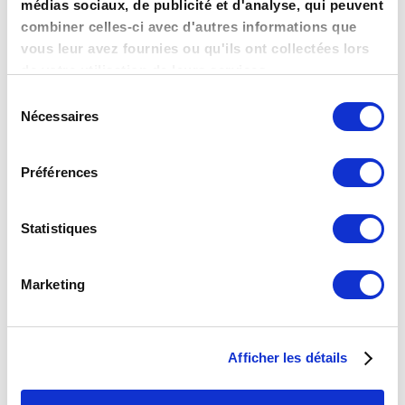
médias sociaux, de publicité et d'analyse, qui peuvent
combiner celles-ci avec d'autres informations que
vous leur avez fournies ou qu'ils ont collectées lors
de votre utilisation de leurs services.
Sélection
Nécessaires
du
consentement
Préférences
Statistiques
Marketing
Afficher les détails