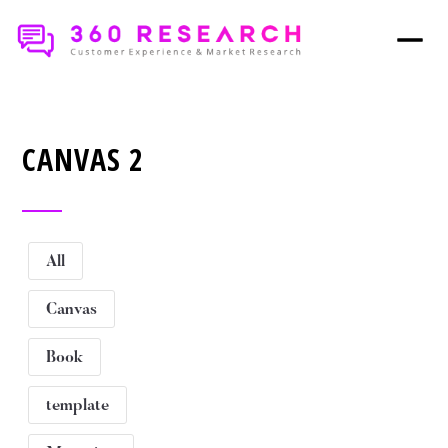
CANVAS 2
All
Canvas
Book
template